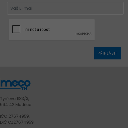
PŘIHLÁSIT
Tyršova 1183/3,
664 42 Modřice
IČO 27674959,
DIČ CZ27674959