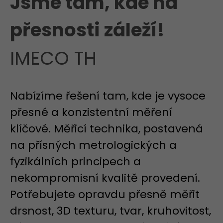
Jsme tam, kde na
přesnosti záleží!
IMECO TH
Nabízíme řešení tam, kde je vysoce
přesné a konzistentní měření
klíčové. Měřicí technika, postavená
na přísných metrologických a
fyzikálních principech a
nekompromisní kvalitě provedení.
Potřebujete opravdu přesně měřit
drsnost, 3D texturu, tvar, kruhovitost,