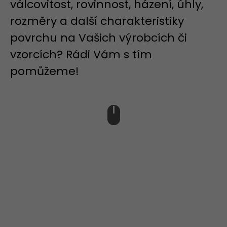
válcovitost, rovinnost, házení, úhly,
rozměry a další charakteristiky
povrchu na Vašich výrobcích či
vzorcích? Rádi Vám s tím
pomůžeme!