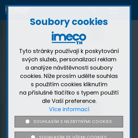
Soubory cookies
Tyto stránky používají k poskytování
svých služeb, personalizaci reklam
a analýze návštěvnosti soubory
cookies. Níže prosím udělte souhlas
s použitím cookies kliknutím
na příslušné tlačítko s typem použití
dle Vaší preference.
Více informací
SOUHLASÍM S NEZBYTNÝMI COOKIES
SOUHLASÍM SE VŠEMI COOKIES