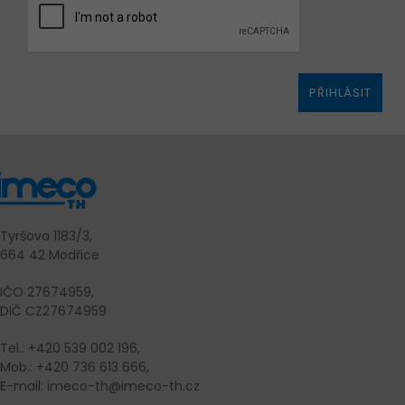
PŘIHLÁSIT
Tyršova 1183/3,
664 42 Modřice
IČO 27674959,
DIČ CZ27674959
Tel.: +420 539 002 196,
Mob.: +420 736 613 666,
E-mail: imeco-th@imeco-th.cz