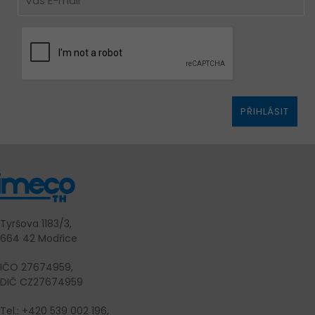
PŘIHLÁSIT
Tyršova 1183/3,
664 42 Modřice
IČO 27674959,
DIČ CZ27674959
Tel.: +420 539 002 196,