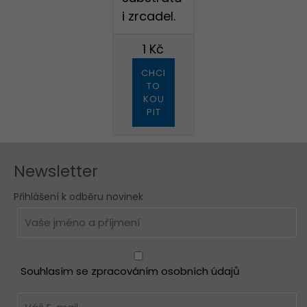
i zrcadel.
1 Kč
CHCI
TO
KOU
PIT
Newsletter
Přihlášení k odběru novinek
Souhlasím se zpracováním osobních údajů