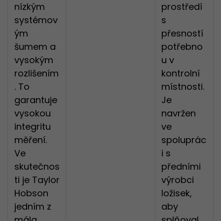
nízkým
prostředí
systémov
s
ým
přesností
šumem a
potřebno
vysokým
u v
rozlišením
kontrolní
. To
místnosti.
garantuje
Je
vysokou
navržen
integritu
ve
měření.
spoluprác
Ve
i s
skutečnos
předními
ti je Taylor
výrobci
Hobson
ložisek,
jedním z
aby
mála
splňoval